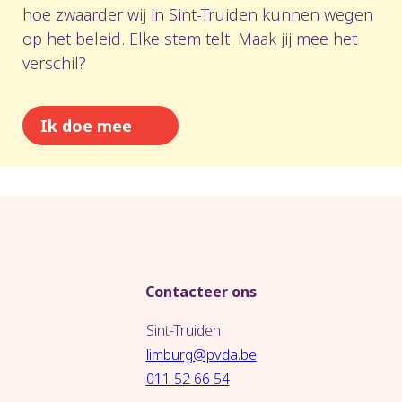
hoe zwaarder wij in Sint-Truiden kunnen wegen
op het beleid. Elke stem telt. Maak jij mee het
verschil?
Ik doe mee
Contacteer ons
Sint-Truiden
limburg@pvda.be
011 52 66 54